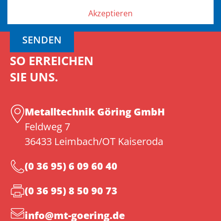
Ich stimme den
Datenschutzbestimmungen
zu.
*
Akzeptieren
SENDEN
SO ERREICHEN
SIE UNS.
Metalltechnik Göring GmbH
Feldweg 7
36433 Leimbach/OT Kaiseroda
(0 36 95) 6 09 60 40
(0 36 95) 8 50 90 73
info@mt-goering.de